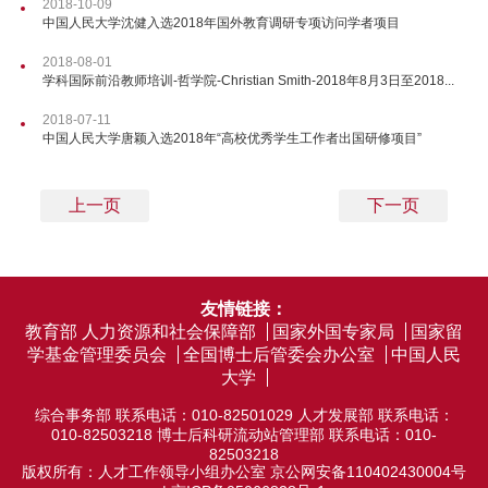
2018-10-09
中国人民大学沈健入选2018年国外教育调研专项访问学者项目
2018-08-01
学科国际前沿教师培训-哲学院-Christian Smith-2018年8月3日至2018...
2018-07-11
中国人民大学唐颖入选2018年“高校优秀学生工作者出国研修项目”
上一页
下一页
友情链接：
教育部
人力资源和社会保障部
国家外国专家局
国家留
学基金管理委员会
全国博士后管委会办公室
中国人民
大学
综合事务部 联系电话：010-82501029 人才发展部 联系电话：
010-82503218 博士后科研流动站管理部 联系电话：010-
82503218
版权所有：人才工作领导小组办公室
京公网安备110402430004号