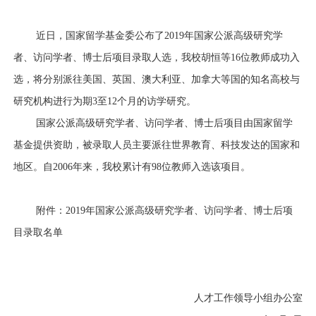
近日，国家留学基金委公布了
2019
年国家公派高级研究学
者、访问学者、博士后项目录取人选，我校胡恒等
16
位教师成功入
选，将分别派往美国、英国、澳大利亚、加拿大等国的知名高校与
研究机构进行为期
3
至
12
个月的访学研究。
国家公派高级研究学者、访问学者、博士后项目由国家留学
基金提供资助，被录取人员主要派往世界教育、科技发达的国家和
地区。自
2006
年来，我校累计有
98
位教师入选该项目。
附件：
2019年国家公派高级研究学者、访问学者、博士后项
目录取名单
人才工作领导小组办公室