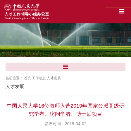
当前位置：
首页
工作动态
人才发展
人才发展
中国人民大学16位教师入选2019年国家公派高级研
究学者、访问学者、博士后项目
发布时间：2019-04-02