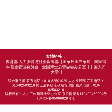
友情链接：
教育部
人力资源与社会保障部
国家外国专家局
国家留
学基金管理委员会
全国博士后管委会办公室
中国人民
大学
综合事务部 联系电话：010-82501029 人才发展部 联系电话：
010-82503218 博士后科研流动站管理部 联系电话：010-
82503218
版权所有：人才工作领导小组办公室
京公网安备110402430004号
|
京ICP备05066828号-1