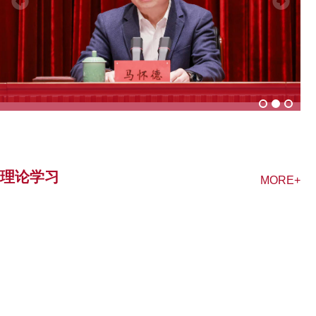
理论学习
MORE+