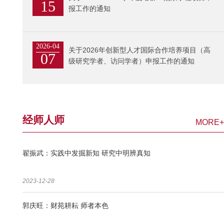
15
报工作的通知
2026-04
关于2026年创新型人才国际合作培养项目（高
07
级研究学者、访问学者）申报工作的通知
经师人师
MORE+
翟振武：实践中发掘新知 研究中明辨真知
2023-12-28
郭庆旺：财苑耕耘 师者本色