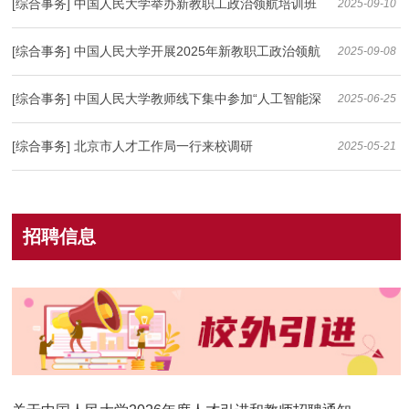
工政治领航培训班第一课举行
[综合事务] 中国人民大学举办新教职工政治领航培训班
2025-09-10
林尚立校长作专题讲授
[综合事务] 中国人民大学开展2025年新教职工政治领航
2025-09-08
培训
[综合事务] 中国人民大学教师线下集中参加“人工智能深
2025-06-25
度赋能教育教学与科研创新实践”高级研修班培训
[综合事务] 北京市人才工作局一行来校调研
2025-05-21
招聘信息