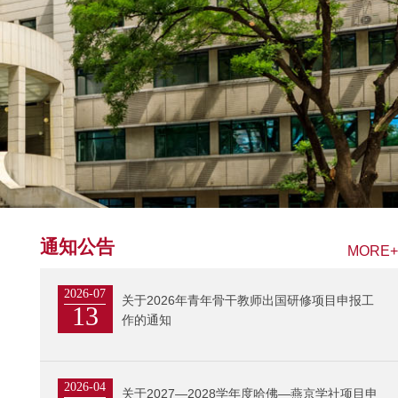
通知公告
MORE+
2026-07
关于2026年青年骨干教师出国研修项目申报工
13
作的通知
2026-04
关于2027—2028学年度哈佛—燕京学社项目申