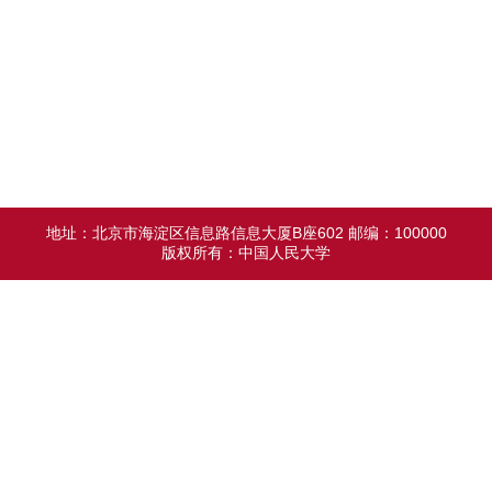
地址：北京市海淀区信息路信息大厦B座602 邮编：100000
版权所有：中国人民大学