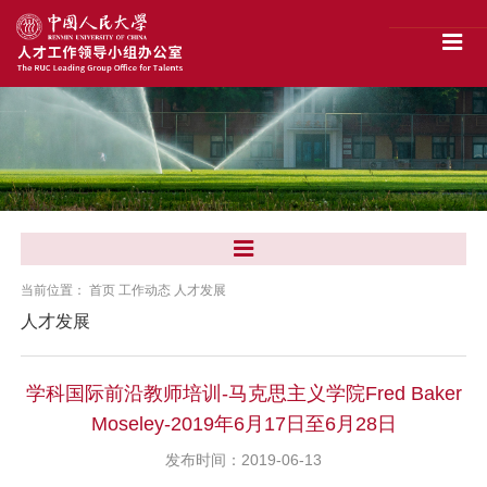
当前位置：
首页
工作动态
人才发展
人才发展
学科国际前沿教师培训-马克思主义学院Fred Baker
Moseley-2019年6月17日至6月28日
发布时间：2019-06-13