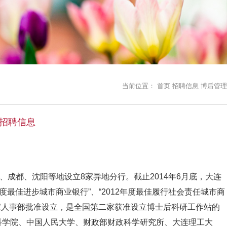
当前位置：
首页
招聘信息
博后管理
年招聘信息
、成都、沈阳等地设立8家异地分行。截止2014年6月底，大连
年度最佳进步城市商业银行”、“2012年度最佳履行社会责任城市商
经国家人事部批准设立，是全国第二家获准设立博士后科研工作站的
科学院、中国人民大学、财政部财政科学研究所、大连理工大