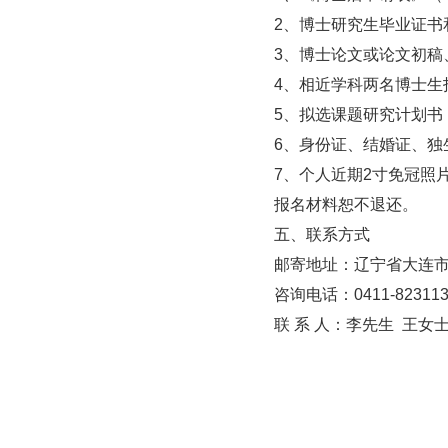
2、博士研究生毕业证
3、博士论文或论文初稿
4、相近学科两名博士生
5、拟选课题研究计划书（3
6、身份证、结婚证、独
7、个人近期2寸免冠照
报名材料恕不退还。
五、联系方式
邮寄地址：辽宁省大连市
咨询电话：0411-823113
联 系 人：李先生 王女