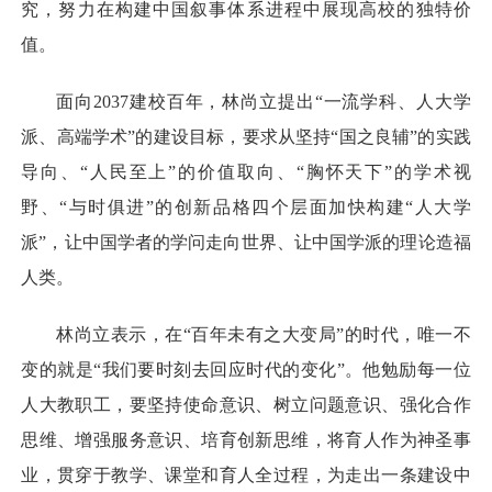
究，努力在构建中国叙事体系进程中展现高校的独特价
值。
面向2037建校百年，林尚立提出“一流学科、人大学
派、高端学术”的建设目标，要求从坚持“国之良辅”的实践
导向、“人民至上”的价值取向、“胸怀天下”的学术视
野、“与时俱进”的创新品格四个层面加快构建“人大学
派”，让中国学者的学问走向世界、让中国学派的理论造福
人类。
林尚立表示，在“百年未有之大变局”的时代，唯一不
变的就是“我们要时刻去回应时代的变化”。他勉励每一位
人大教职工，要坚持使命意识、树立问题意识、强化合作
思维、增强服务意识、培育创新思维，将育人作为神圣事
业，贯穿于教学、课堂和育人全过程，为走出一条建设中