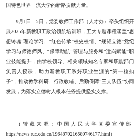
国特色世界一流大学的新路贡献力量。
9月1日—5日，党委教师工作部（人才办）牵头组织开
展2025年新教职工政治领航培训班，五大专题课程涵盖“思
想铸魂”理论学习、“红色传承”校史校情、“规矩立德”党纪
学习与师德师风、“保障助航”管理与服务和“适岗赋能”职
业技能提升，由学校领导、相关领域知名专家和职能部门
负责人授课，助力新教职工系好职业生涯的“第一粒扣
子”，推动教学科研、行政教辅、后勤保障“三支队伍”协同
发展，为落实立德树人根本任务提供坚实支撑。
（转载来源：中国人民大学党委宣传部
https://news.ruc.edu.cn/1964870216589746177.html）