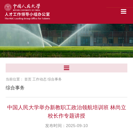
当前位置：
首页
工作动态
综合事务
综合事务
中国人民大学举办新教职工政治领航培训班 林尚立
校长作专题讲授
发布时间：2025-09-10