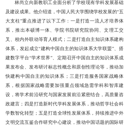
林尚立向新教职工全面分析了学校现有学科发展基础
及建设成果。他介绍道，中国人民大学围绕学校发展的“五
大支柱”重点推进了以下工作：一是打造一流人才培养体
系，推出本硕博一体、学院书院研究院协同、文理工交
叉、校内外联动等育人模式；二是打造自主知识体系建构
体系，发起成立“建构中国自主的知识体系大学联盟”、搭
建数字平台“学术世界”、定期召开中国自主的知识体系成
果发布会、发布研讨标志性概念和原创性理论等，推动加
快建构中国自主的知识体系；三是打造服务国家战略体
系，根据国家战略需要加强重点领域急需学科和智库建
设，将学术前沿研究与国家发展前沿紧密结合，高质量咨
政建言；四是打造新时代学科发展体系，推动哲学社会科
学数智化转型；五是打造全球性发展体系，持续推进中外
文明交流互鉴合作研究中心建设，推动中国话题的国际研