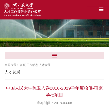
当前位置：
首页
工作动态
人才发展
人才发展
中国人民大学陈卫入选2018-2019学年度哈佛-燕京
学社项目
发布时间：2018-03-08