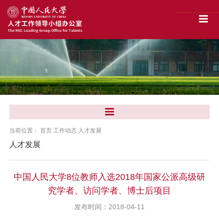
当前位置：
首页
工作动态
人才发展
人才发展
中国人民大学8位教师入选2018年国家公派高级研
究学者、访问学者、博士后项目
发布时间：2018-04-11