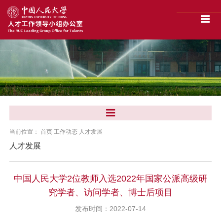
当前位置：
首页
工作动态
人才发展
人才发展
中国人民大学2位教师入选2022年国家公派高级研
究学者、访问学者、博士后项目
发布时间：2022-07-14