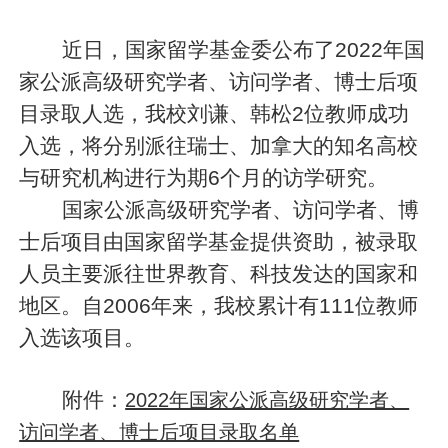
近日，国家留学基金委公布了2022年国
家公派高级研究学者、访问学者、博士后项
目录取人选，我校刘谦、韩松2位教师成功
入选，将分别派往瑞士、加拿大的知名高校
与研究机构进行为期6个月的访学研究。
国家公派高级研究学者、访问学者、博
士后项目由国家留学基金提供资助，被录取
人员主要派往世界教育、科技发达的国家和
地区。自2006年来，我校累计有111位教师
入选该项目。
附件：
2022年国家公派高级研究学者、
访问学者、博士后项目录取名单