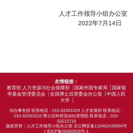
人才工作领导小组办公室
2022
年7月14日
友情链接：
教育部
人力资源与社会保障部
国家外国专家局
国家留
学基金管理委员会
全国博士后管委会办公室
中国人民
大学
综合事务部 联系电话：010-82501029 人才发展部 联系电话：
010-82503218 博士后科研流动站管理部 联系电话：010-
62513718
版权所有：人才工作领导小组办公室
京公网安备110402430004号
|
京ICP备05066828号-1