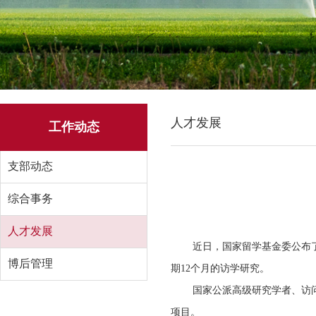
人才发展
工作动态
支部动态
综合事务
人才发展
近日，国家留学基金委公布
博后管理
期
12
个月的访学研究。
国家公派高级研究学者、访
项目。