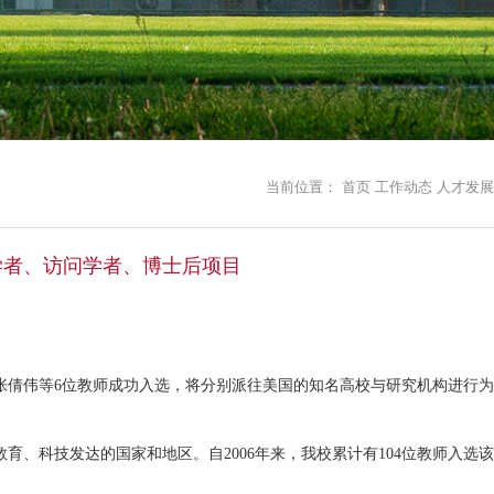
当前位置：
首页
工作动态
人才发展
学者、访问学者、博士后项目
张倩伟等
6
位教师成功入选，将分别派往美国的知名高校与研究机构进行为
教育、科技发达的国家和地区。自
2006
年来，我校累计有
104
位教师入选该