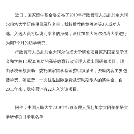
近日，国家留学基金委公布了
2019
年行政管理人员赴加拿大阿
尔伯塔大学研修项目录取名单，我校推荐的黄粤涛等
3
人成功入
选。入选人员将以访问学者的身份，派往加拿大阿尔伯塔大学进行
为期
3
个月的访学研究。
行政管理人员赴加拿大阿尔伯塔大学研修项目原系国家留学基
金和学校
1:1
配套资助的高等教育行政管理人员出国研修项目，现
由学校全额资助、委托国家留学基金委组织派出，资助内容主要包
括学费、签证费、一次往返国际旅费及资助期限内的奖学金。自
2011
年来，我校累计有
22
人入选该项目。
附件：
中国人民大学2019年行政管理人员赴加拿大阿尔伯塔大
学研修项目录取名单